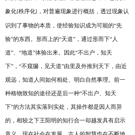
象化
秩序化
，对普遍现象进行概括，透过现象认
(
)
识到了事物的本质，使经验知识成为可能的“先
验”的东西。形而上的“天道”，通过形而下“人
道”、“地道”体验出来。因此“不出户，知天
下”，“不窥牖，见天道”由里及外推到天下，由近
观远，知道人间如何相处、明白自然事理。前一
种格物致知的途径还是后一种“不出户、知天
下”的方法其实落到实处，其操作都是因人而异
的，相较之下王阳明的知行合一却越发具有启示
意义。现在社会在发展，古人的智慧也在不断地