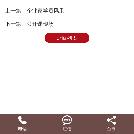
上一篇：
企业家学员风采
下一篇：
公开课现场
返回列表



电话
短信
分享