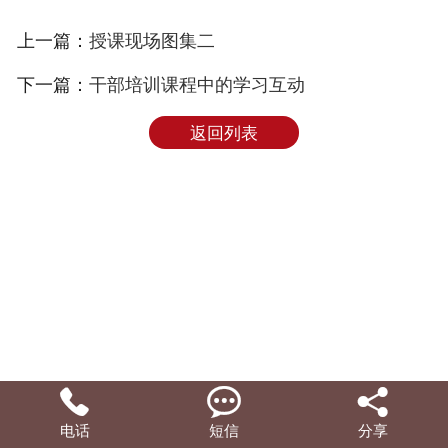
上一篇：
授课现场图集二
下一篇：
干部培训课程中的学习互动
返回列表



电话
短信
分享