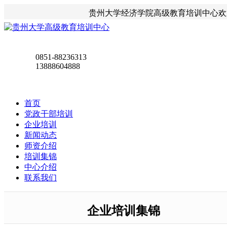
贵州大学经济学院高级教育培训中心欢
0851-88236313
13888604888
首页
党政干部培训
企业培训
新闻动态
师资介绍
培训集锦
中心介绍
联系我们
企业培训集锦