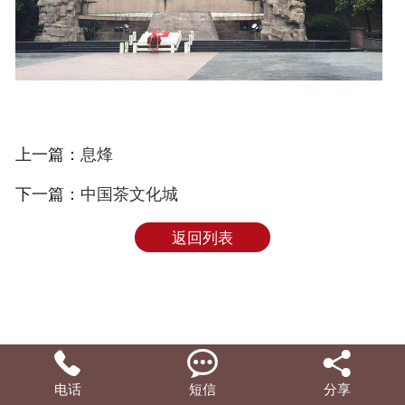
上一篇：
息烽
下一篇：
中国茶文化城
返回列表



电话
短信
分享